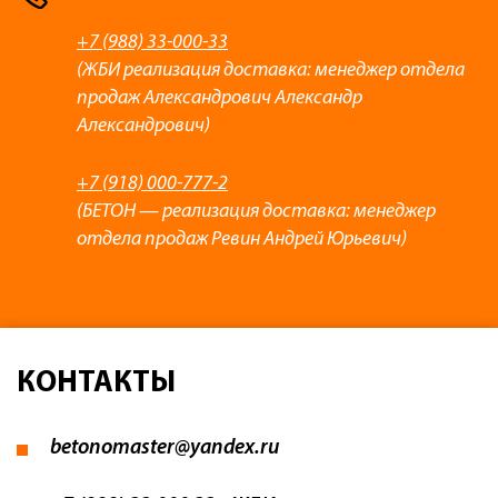
+7 (988) 33-000-33
(ЖБИ реализация доставка: менеджер отдела
продаж Александрович Александр
Александрович)
+7 (918) 000-777-2
(БЕТОН — реализация доставка: менеджер
отдела продаж Ревин Андрей Юрьевич)
КОНТАКТЫ
betonomaster@yandex.ru