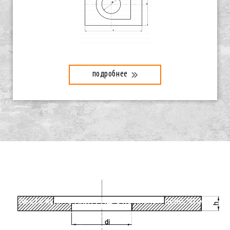
подробнее
Завод производитель "Бетон-Мастер" - у нас вы
сможете купить Плиту ПД-6 по низкой цене. Чтобы
получить консультацию или уточнить условия
доставки, пожалуйста, оставьте заявку или