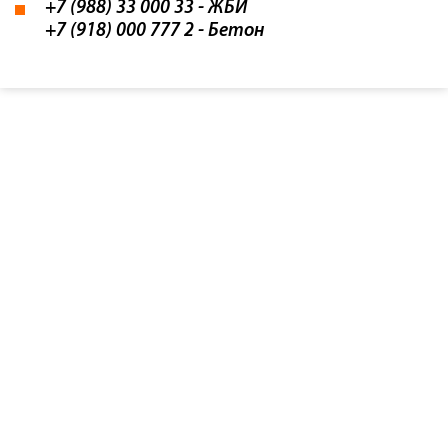
+7 (988) 33 000 33
- ЖБИ
+7 (918) 000 777 2
- Бетон