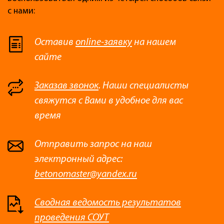
с нами:
Оставив
online-заявку
на нашем
сайте
Заказав звонок
. Наши специалисты
свяжутся с Вами в удобное для вас
время
Отправить запрос на наш
электронный адрес:
betonomaster@yandex.ru
Сводная ведомость результатов
проведения СОУТ