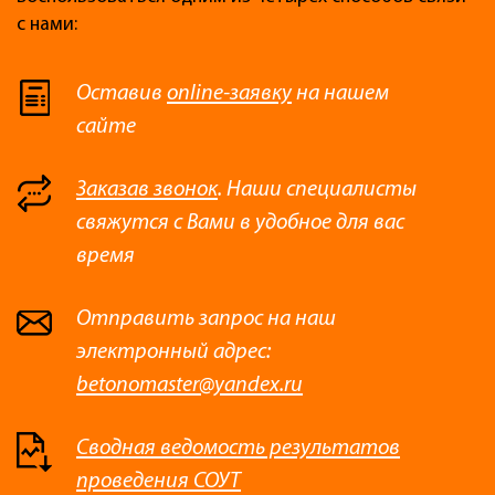
с нами:
Оставив
online-заявку
на нашем
сайте
Заказав звонок
. Наши специалисты
свяжутся с Вами в удобное для вас
время
Отправить запрос на наш
электронный адрес:
betonomaster@yandex.ru
Сводная ведомость результатов
проведения СОУТ