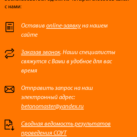
с нами:
Оставив
online-заявку
на нашем
сайте
Заказав звонок
. Наши специалисты
свяжутся с Вами в удобное для вас
время
Отправить запрос на наш
электронный адрес:
betonomaster@yandex.ru
Сводная ведомость результатов
проведения СОУТ