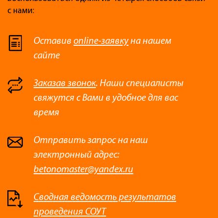
с нами:
Оставив
online-заявку
на нашем
сайте
Заказав звонок
. Наши специалисты
свяжутся с Вами в удобное для вас
время
Отправить запрос на наш
электронный адрес:
betonomaster@yandex.ru
Сводная ведомость результатов
проведения СОУТ