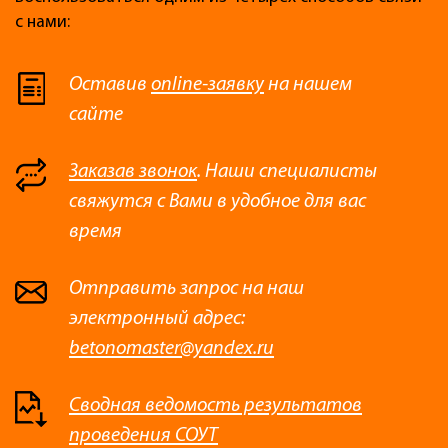
с нами:
Оставив
online-заявку
на нашем
сайте
Заказав звонок
. Наши специалисты
свяжутся с Вами в удобное для вас
время
Отправить запрос на наш
электронный адрес:
betonomaster@yandex.ru
Сводная ведомость результатов
проведения СОУТ