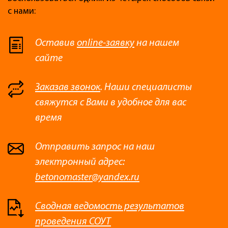
с нами:
Оставив
online-заявку
на нашем
сайте
Заказав звонок
. Наши специалисты
свяжутся с Вами в удобное для вас
время
Отправить запрос на наш
электронный адрес:
betonomaster@yandex.ru
Сводная ведомость результатов
проведения СОУТ