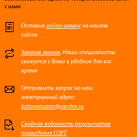
с нами:
Оставив
online-заявку
на нашем
сайте
Заказав звонок
. Наши специалисты
свяжутся с Вами в удобное для вас
время
Отправить запрос на наш
электронный адрес:
betonomaster@yandex.ru
Сводная ведомость результатов
проведения СОУТ