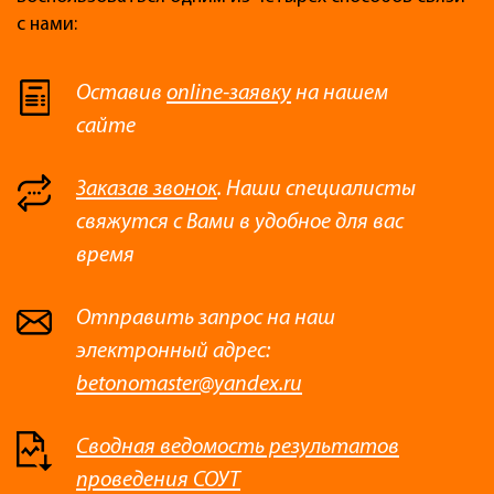
с нами:
Оставив
online-заявку
на нашем
сайте
Заказав звонок
. Наши специалисты
свяжутся с Вами в удобное для вас
время
Отправить запрос на наш
электронный адрес:
betonomaster@yandex.ru
Сводная ведомость результатов
проведения СОУТ