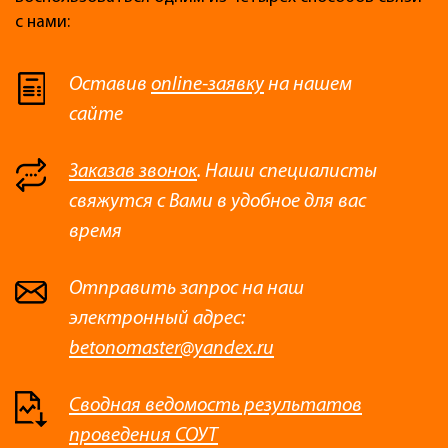
с нами:
Оставив
online-заявку
на нашем
сайте
Заказав звонок
. Наши специалисты
свяжутся с Вами в удобное для вас
время
Отправить запрос на наш
электронный адрес:
betonomaster@yandex.ru
Сводная ведомость результатов
проведения СОУТ