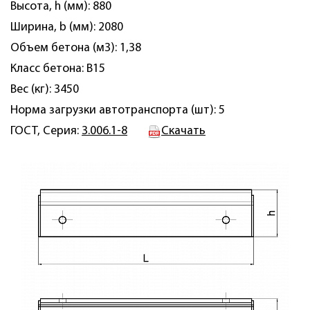
Высота, h (мм): 880
Ширина, b (мм): 2080
Объем бетона (м3): 1,38
Класс бетона: B15
Вес (кг): 3450
Норма загрузки автотранспорта (шт): 5
ГОСТ, Серия:
3.006.1-8
Скачать