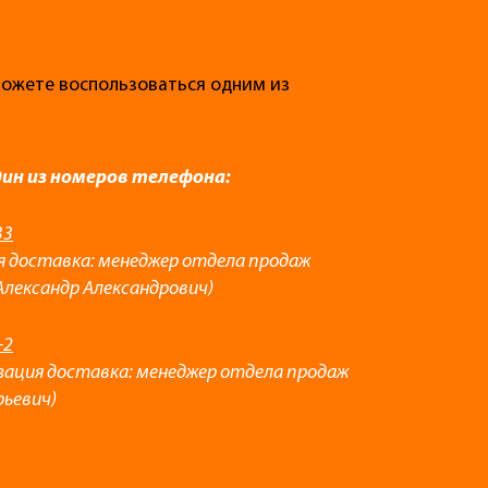
 можете воспользоваться одним из
дин из номеров телефона:
33
я доставка: менеджер отдела продаж
Александр Александрович)
-2
зация доставка: менеджер отдела продаж
рьевич)