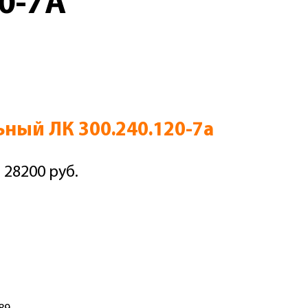
0-7А
ьный ЛК 300.240.120-7а
 28200 руб.