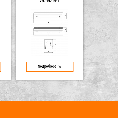
75.45.45-1
подробнее