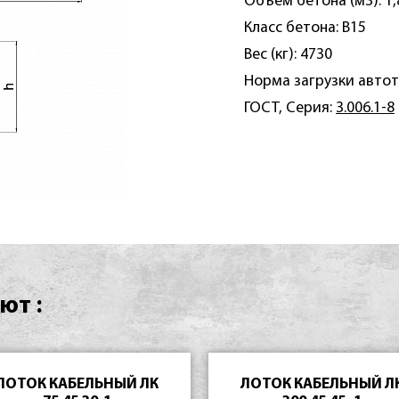
Объем бетона (м3): 1,
Класс бетона: B15
Вес (кг): 4730
Норма загрузки автот
ГОСТ, Серия:
3.006.1-8
ют :
ЛОТОК КАБЕЛЬНЫЙ ЛК
ЛОТОК КАБЕЛЬНЫЙ Л