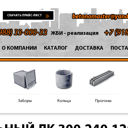
betonomaster@yand
СКАЧАТЬ ПРАЙС-ЛИСТ
988) 33-000-33
+7 (91
ЖБИ - реализация
О КОМПАНИИ
КАТАЛОГ
ДОСТАВКА
ПОСТ
Заборы
Кольца
Прогоны