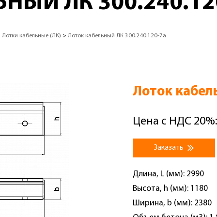
НЫЙ ЛК 300.240.12
>
Лотки кабельные (ЛК)
>
Лоток кабельный ЛК 300.240.120-7а
Лоток кабел
Цена с НДС 20%:
Заказать
Длина, L (мм): 2990
Высота, h (мм): 1180
Ширина, b (мм): 2380