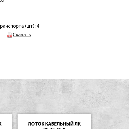
89
ранспорта (шт): 4
Скачать
К
ЛОТОК КАБЕЛЬНЫЙ ЛК