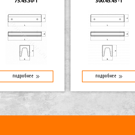
75.45.30-1
300.45.45 -1
подробнее
подробнее