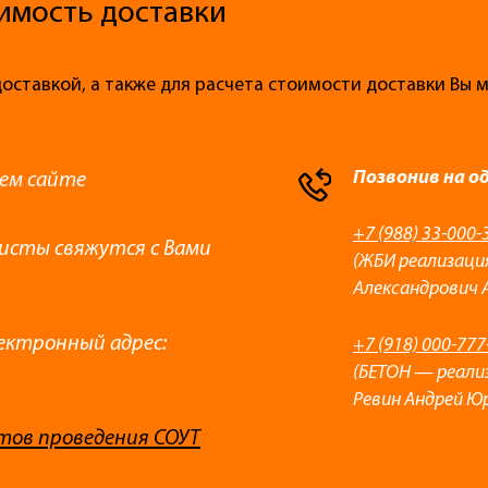
имость доставки
доставкой, а также для расчета стоимости доставки Вы
Позвонив на о
ем сайте
+7 (988) 33-000-
листы свяжутся с Вами
(ЖБИ реализаци
Александрович 
ектронный адрес:
+7 (918) 000-777
(БЕТОН — реали
Ревин Андрей Ю
тов проведения СОУТ