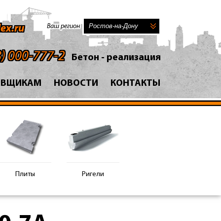
Ваш регион
ex.ru
8) 000-777-2
Бетон - реализация
АВЩИКАМ
НОВОСТИ
КОНТАКТЫ
Плиты
Ригели