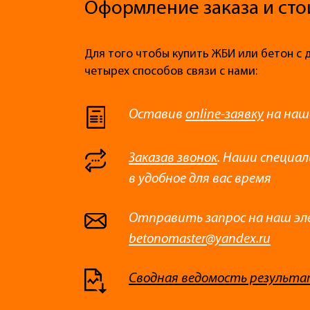
Оформление заказа и сто
Для того чтобы купить ЖБИ или бетон с 
четырех способов связи с нами:
Оставив
online-заявку
на наш
Заказав звонок
. Наши специа
в удобное для вас время
Отправить запрос на наш эл
betonomaster@yandex.ru
Сводная ведомость результа