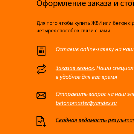
Оформление заказа и сто
Для того чтобы купить ЖБИ или бетон с 
четырех способов связи с нами:
Оставив
online-заявку
на наш
Заказав звонок
. Наши специа
в удобное для вас время
Отправить запрос на наш эл
betonomaster@yandex.ru
Сводная ведомость результа