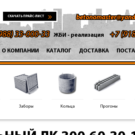
betonomaster@yand
СКАЧАТЬ ПРАЙС-ЛИСТ
988) 33-000-33
+7 (91
ЖБИ - реализация
О КОМПАНИИ
КАТАЛОГ
ДОСТАВКА
ПОСТ
Заборы
Кольца
Прогоны