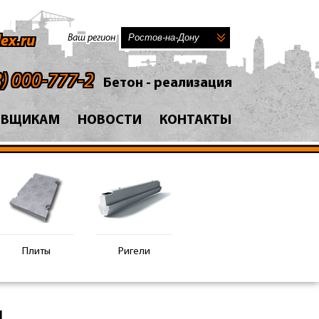
Ваш регион
ex.ru
8) 000-777-2
Бетон - реализация
АВЩИКАМ
НОВОСТИ
КОНТАКТЫ
Плиты
Ригели