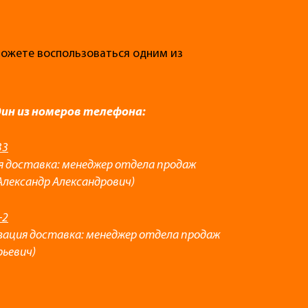
 можете воспользоваться одним из
дин из номеров телефона:
33
я доставка: менеджер отдела продаж
Александр Александрович)
-2
зация доставка: менеджер отдела продаж
рьевич)