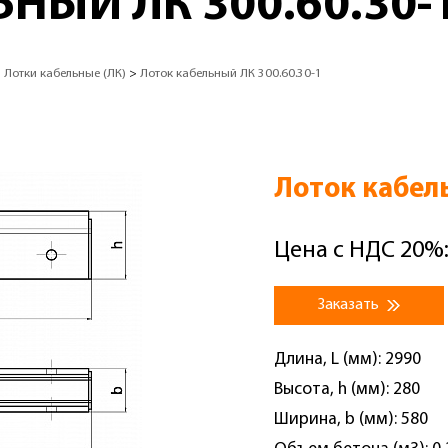
НЫЙ ЛК 300.60.30-
>
Лотки кабельные (ЛК)
>
Лоток кабельный ЛК 300.60.30-1
Лоток кабел
Цена с НДС 20%:
Заказать
Длина, L (мм): 2990
Высота, h (мм): 280
Ширина, b (мм): 580