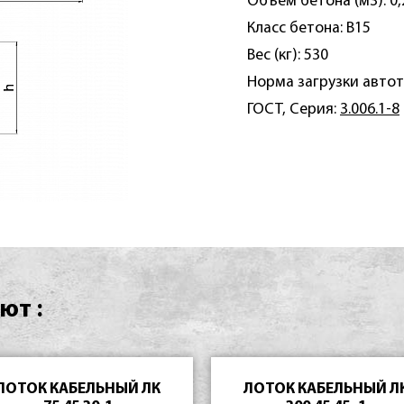
Объем бетона (м3): 0,
Класс бетона: B15
Вес (кг): 530
Норма загрузки автот
ГОСТ, Серия:
3.006.1-8
ют :
ЛОТОК КАБЕЛЬНЫЙ ЛК
ЛОТОК КАБЕЛЬНЫЙ Л