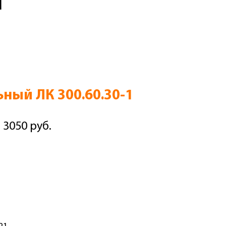
1
ьный ЛК 300.60.30-1
 3050 руб.