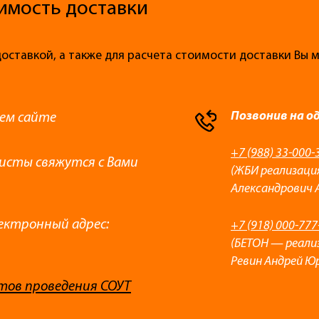
имость доставки
доставкой, а также для расчета стоимости доставки Вы
Позвонив на о
ем сайте
+7 (988) 33-000-
листы свяжутся с Вами
(ЖБИ реализаци
Александрович 
ектронный адрес:
+7 (918) 000-777
(БЕТОН — реали
Ревин Андрей Ю
тов проведения СОУТ