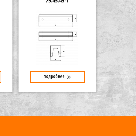
75.45.45-1
подробнее