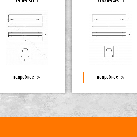
75.45.30-1
300.45.45 -1
подробнее
подробнее