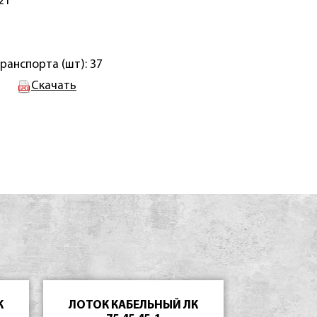
21
ранспорта (шт): 37
Скачать
К
ЛОТОК КАБЕЛЬНЫЙ ЛК