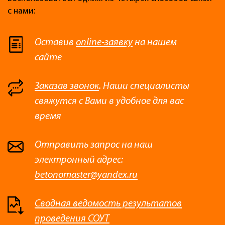
с нами:
Оставив
online-заявку
на нашем
сайте
Заказав звонок
. Наши специалисты
свяжутся с Вами в удобное для вас
время
Отправить запрос на наш
электронный адрес:
betonomaster@yandex.ru
Сводная ведомость результатов
проведения СОУТ