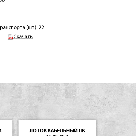
36
ранспорта (шт): 22
Скачать
К
ЛОТОК КАБЕЛЬНЫЙ ЛК