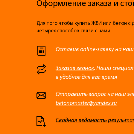
Оформление заказа и сто
Для того чтобы купить ЖБИ или бетон с 
четырех способов связи с нами:
Оставив
online-заявку
на наш
Заказав звонок
. Наши специа
в удобное для вас время
Отправить запрос на наш эл
betonomaster@yandex.ru
Сводная ведомость результа