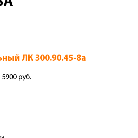
8А
ьный ЛК 300.90.45-8а
 5900 руб.