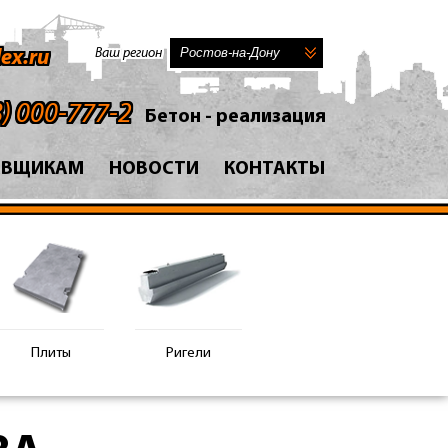
Ваш регион
ex.ru
8) 000-777-2
Бетон - реализация
АВЩИКАМ
НОВОСТИ
КОНТАКТЫ
Плиты
Ригели