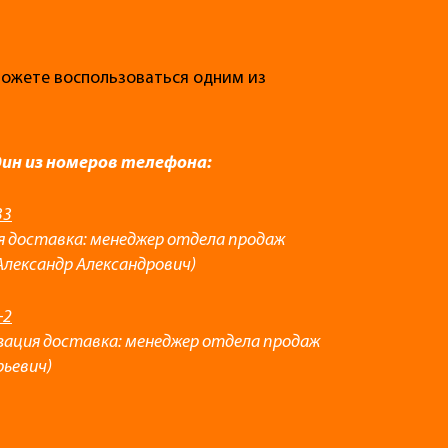
 можете воспользоваться одним из
дин из номеров телефона:
33
я доставка: менеджер отдела продаж
Александр Александрович)
-2
зация доставка: менеджер отдела продаж
рьевич)