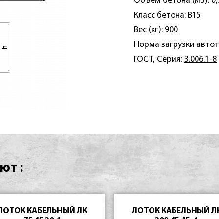
Объем бетона (м3): 0,
Класс бетона: B15
Вес (кг): 900
Норма загрузки автот
ГОСТ, Серия:
3.006.1-8
ют :
ЛОТОК КАБЕЛЬНЫЙ ЛК
ЛОТОК КАБЕЛЬНЫЙ Л