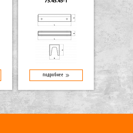
75.45.45-1
подробнее