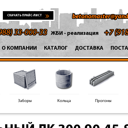
betonomaster@yand
СКАЧАТЬ ПРАЙС-ЛИСТ
988) 33-000-33
+7 (91
ЖБИ - реализация
О КОМПАНИИ
КАТАЛОГ
ДОСТАВКА
ПОСТ
Заборы
Кольца
Прогоны