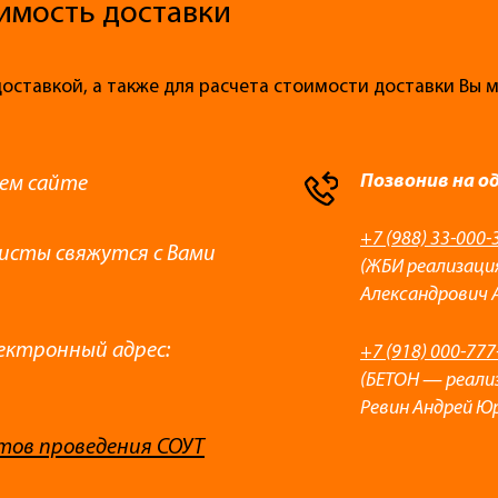
имость доставки
доставкой, а также для расчета стоимости доставки Вы
Позвонив на о
ем сайте
+7 (988) 33-000-
листы свяжутся с Вами
(ЖБИ реализаци
Александрович 
ектронный адрес:
+7 (918) 000-777
(БЕТОН — реали
Ревин Андрей Ю
тов проведения СОУТ