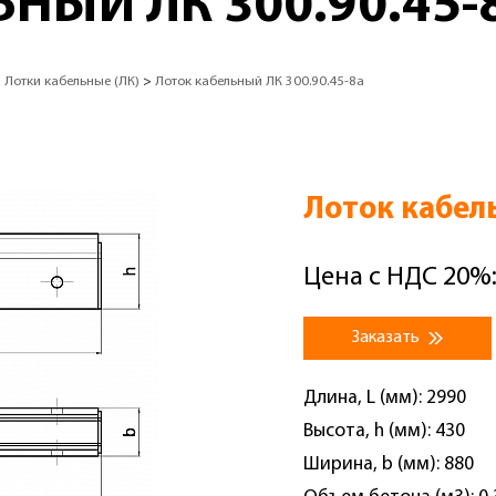
НЫЙ ЛК 300.90.45-
>
Лотки кабельные (ЛК)
>
Лоток кабельный ЛК 300.90.45-8а
Лоток кабел
Цена с НДС 20%:
Заказать
Длина, L (мм): 2990
Высота, h (мм): 430
Ширина, b (мм): 880