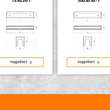
75.45.30-1
300.45.45 -1
подробнее
подробнее