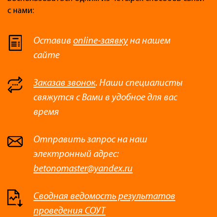
с нами:
Оставив
online-заявку
на нашем
сайте
Заказав звонок
. Наши специалисты
свяжутся с Вами в удобное для вас
время
Отправить запрос на наш
электронный адрес:
betonomaster@yandex.ru
Сводная ведомость результатов
проведения СОУТ