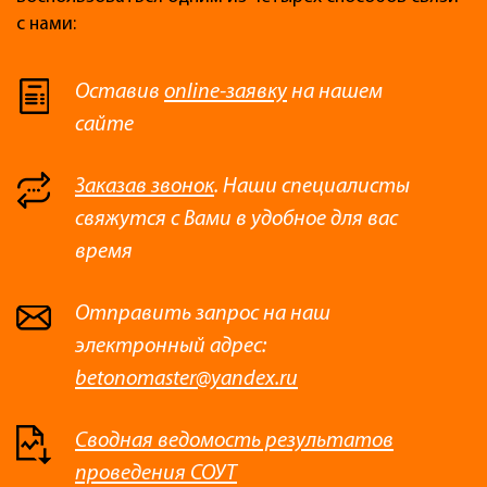
с нами:
Оставив
online-заявку
на нашем
сайте
Заказав звонок
. Наши специалисты
свяжутся с Вами в удобное для вас
время
Отправить запрос на наш
электронный адрес:
betonomaster@yandex.ru
Сводная ведомость результатов
проведения СОУТ