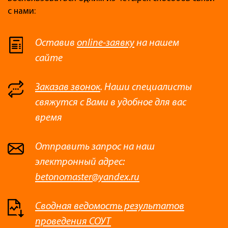
с нами:
Оставив
online-заявку
на нашем
сайте
Заказав звонок
. Наши специалисты
свяжутся с Вами в удобное для вас
время
Отправить запрос на наш
электронный адрес:
betonomaster@yandex.ru
Сводная ведомость результатов
проведения СОУТ