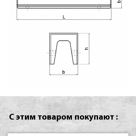
С этим товаром покупают :