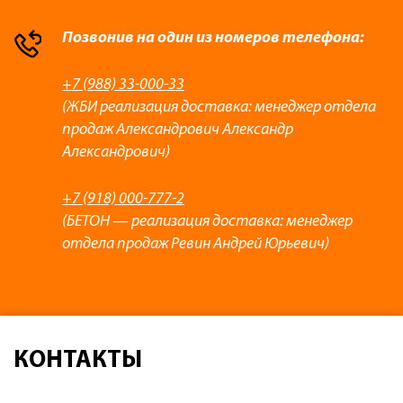
Позвонив на один из номеров телефона:
+7 (988) 33-000-33
(ЖБИ реализация доставка: менеджер отдела
продаж Александрович Александр
Александрович)
+7 (918) 000-777-2
(БЕТОН — реализация доставка: менеджер
отдела продаж Ревин Андрей Юрьевич)
КОНТАКТЫ