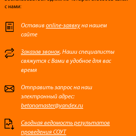
с нами:
Оставив
online-заявку
на нашем
сайте
Заказав звонок
. Наши специалисты
свяжутся с Вами в удобное для вас
время
Отправить запрос на наш
электронный адрес:
betonomaster@yandex.ru
Сводная ведомость результатов
проведения СОУТ