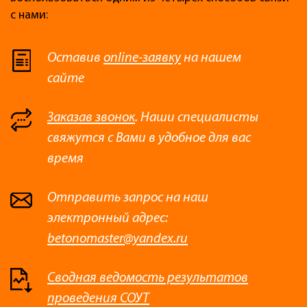
с нами:
Оставив
online-заявку
на нашем
сайте
Заказав звонок
. Наши специалисты
свяжутся с Вами в удобное для вас
время
Отправить запрос на наш
электронный адрес:
betonomaster@yandex.ru
Сводная ведомость результатов
проведения СОУТ