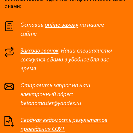
с нами:
Оставив
online-заявку
на нашем
сайте
Заказав звонок
. Наши специалисты
свяжутся с Вами в удобное для вас
время
Отправить запрос на наш
электронный адрес:
betonomaster@yandex.ru
Сводная ведомость результатов
проведения СОУТ