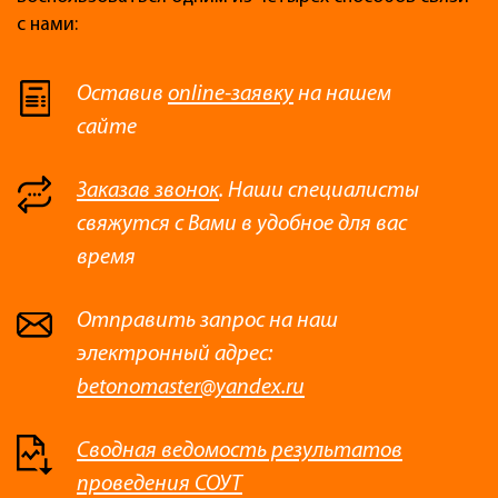
с нами:
Оставив
online-заявку
на нашем
сайте
Заказав звонок
. Наши специалисты
свяжутся с Вами в удобное для вас
время
Отправить запрос на наш
электронный адрес:
betonomaster@yandex.ru
Сводная ведомость результатов
проведения СОУТ