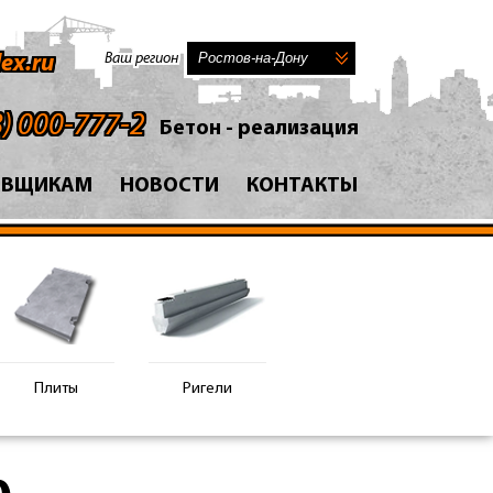
Ваш регион
ex.ru
8) 000-777-2
Бетон - реализация
АВЩИКАМ
НОВОСТИ
КОНТАКТЫ
Плиты
Ригели