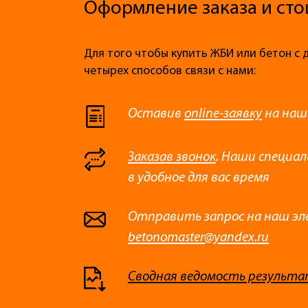
Оформление заказа и сто
Для того чтобы купить ЖБИ или бетон с 
четырех способов связи с нами:
Оставив
online-заявку
на наш
Заказав звонок
. Наши специа
в удобное для вас время
Отправить запрос на наш эл
betonomaster@yandex.ru
Сводная ведомость результа