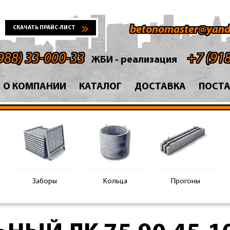
betonomaster@yand
СКАЧАТЬ ПРАЙС-ЛИСТ
988) 33-000-33
+7 (91
ЖБИ - реализация
О КОМПАНИИ
КАТАЛОГ
ДОСТАВКА
ПОСТ
Заборы
Кольца
Прогоны