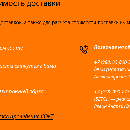
имость доставки
доставкой, а также для расчета стоимости доставки Вы
Позвонив на о
ем сайте
+7 (988) 33-000-
листы свяжутся с Вами
(ЖБИ реализаци
Александрович 
ектронный адрес:
+7 (918) 000-777
(БЕТОН — реали
Ревин Андрей Ю
тов проведения СОУТ