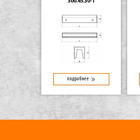
300.45.30-1
подробнее