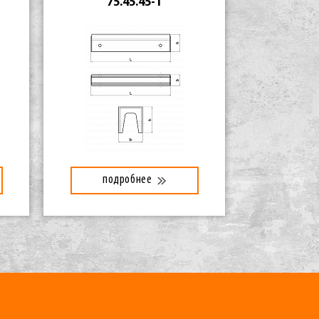
75.45.45-1
подробнее