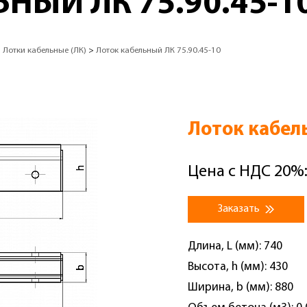
НЫЙ ЛК 75.90.45-1
>
Лотки кабельные (ЛК)
>
Лоток кабельный ЛК 75.90.45-10
Лоток кабел
Цена с НДС 20%:
Заказать
Длина, L (мм): 740
Высота, h (мм): 430
Ширина, b (мм): 880