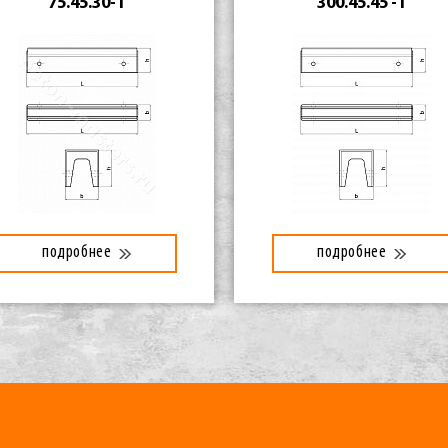
75.45.30-1
300.45.45 -1
подробнее
подробнее