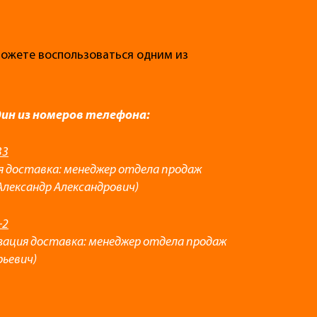
 можете воспользоваться одним из
дин из номеров телефона:
33
я доставка: менеджер отдела продаж
Александр Александрович)
-2
зация доставка: менеджер отдела продаж
рьевич)