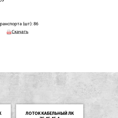
09
ранспорта (шт): 86
Скачать
К
ЛОТОК КАБЕЛЬНЫЙ ЛК