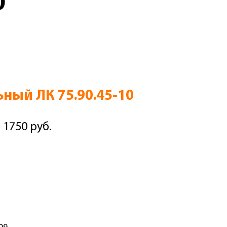
0
ьный ЛК 75.90.45-10
 1750 руб.