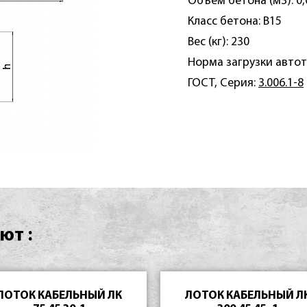
Объем бетона (м3): 0,
Класс бетона: B15
Вес (кг): 230
Норма загрузки автот
ГОСТ, Серия:
3.006.1-8
ют :
ЛОТОК КАБЕЛЬНЫЙ ЛК
ЛОТОК КАБЕЛЬНЫЙ Л