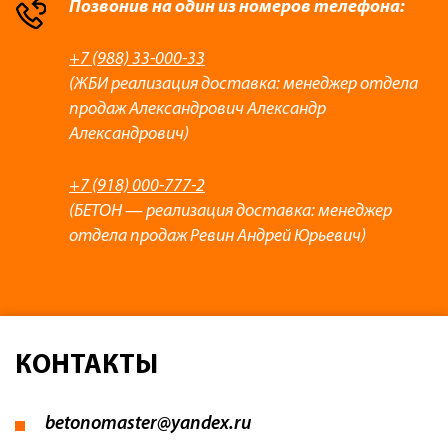
Позвонив на один из номеров телефона:
+7 (988) 33-000-33
(ЖБИ реализация доставка: менеджер отдела
продаж Александрович Александр
Александрович)
+7 (918) 000-777-2
(БЕТОН — реализация доставка: менеджер
отдела продаж Ревин Андрей Юрьевич)
КОНТАКТЫ
betonomaster@yandex.ru