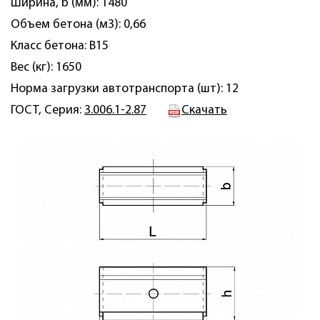
Ширина, b (мм): 1480
Объем бетона (м3): 0,66
Класс бетона: B15
Вес (кг): 1650
Норма загрузки автотранспорта (шт): 12
ГОСТ, Серия:
3.006.1-2.87
Скачать