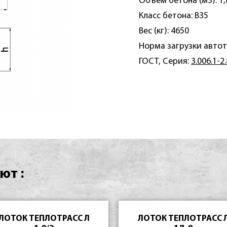
Объем бетона (м3): 1,
Класс бетона: B35
Вес (кг): 4650
Норма загрузки автот
ГОСТ, Серия:
3.006.1-2
ют :
ЛОТОК ТЕПЛОТРАСС Л
ЛОТОК ТЕПЛОТРАСС 