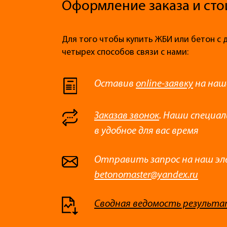
Оформление заказа и сто
Для того чтобы купить ЖБИ или бетон с 
четырех способов связи с нами:
Оставив
online-заявку
на наш
Заказав звонок
. Наши специа
в удобное для вас время
Отправить запрос на наш эл
betonomaster@yandex.ru
Сводная ведомость результа