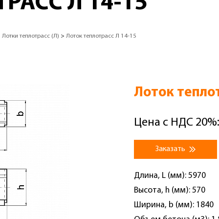
РАСС Л 14-15
>
Лотки теплотрасс (Л)
>
Лоток теплотрасс Л 14-15
Лоток теплот
Цена с НДС 20%:
Заказать
Длина, L (мм): 5970
Высота, h (мм): 570
Ширина, b (мм): 1840