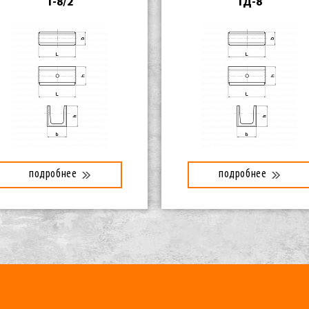
1-8/2
1Д-8
подробнее
подробнее