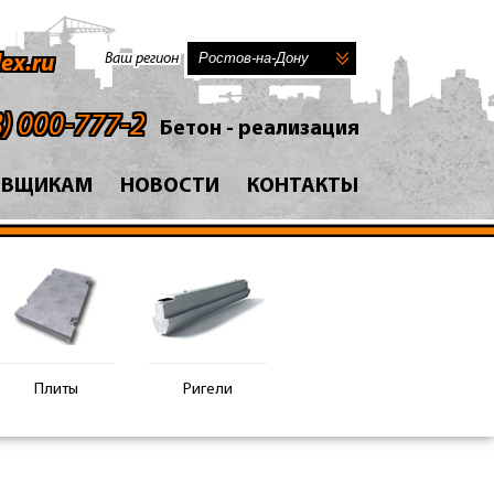
Ваш регион
ex.ru
8) 000-777-2
Бетон - реализация
АВЩИКАМ
НОВОСТИ
КОНТАКТЫ
Плиты
Ригели