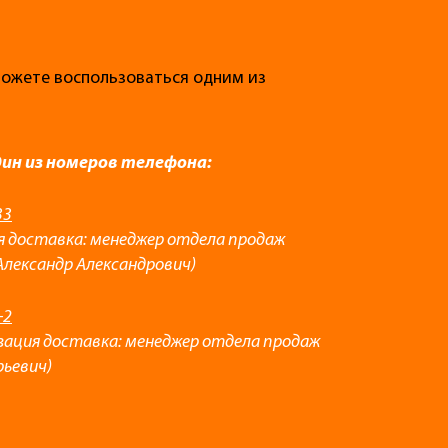
 можете воспользоваться одним из
дин из номеров телефона:
33
я доставка: менеджер отдела продаж
Александр Александрович)
-2
зация доставка: менеджер отдела продаж
рьевич)