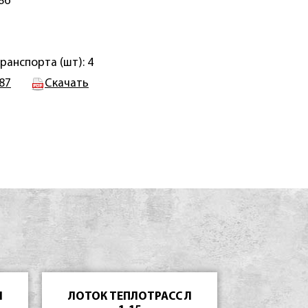
86
ранспорта (шт): 4
.87
Скачать
Л
ЛОТОК ТЕПЛОТРАСС Л