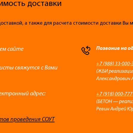
имость доставки
доставкой, а также для расчета стоимости доставки Вы
Позвонив на о
ем сайте
+7 (988) 33-000-
листы свяжутся с Вами
(ЖБИ реализаци
Александрович 
ектронный адрес:
+7 (918) 000-777
(БЕТОН — реали
Ревин Андрей Ю
тов проведения СОУТ