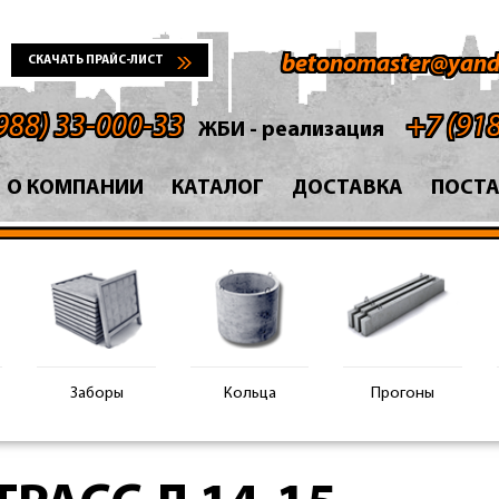
betonomaster@yand
СКАЧАТЬ ПРАЙС-ЛИСТ
988) 33-000-33
+7 (91
ЖБИ - реализация
О КОМПАНИИ
КАТАЛОГ
ДОСТАВКА
ПОСТ
Заборы
Кольца
Прогоны