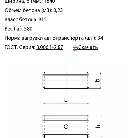
Ширина, b (мм): 1840
Объем бетона (м3): 0,23
Класс бетона: B15
Вес (кг): 580
Норма загрузки автотранспорта (шт): 34
ГОСТ, Серия:
3.006.1-2.87
Скачать