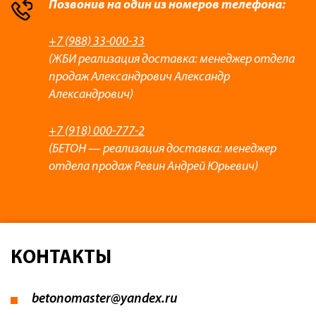
Позвонив на один из номеров телефона:
+7 (988) 33-000-33
(ЖБИ реализация доставка: менеджер отдела
продаж Александрович Александр
Александрович)
+7 (918) 000-777-2
(БЕТОН — реализация доставка: менеджер
отдела продаж Ревин Андрей Юрьевич)
КОНТАКТЫ
betonomaster@yandex.ru