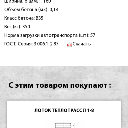
Ширина, b (мм): 1160
Объем бетона (м3): 0,14
Класс бетона: B35
Вес (кг): 350
Норма загрузки автотранспорта (шт): 57
ГОСТ, Серия:
3.006.1-2.87
Скачать
С этим товаром покупают :
ЛОТОК ТЕПЛОТРАСС Л 1-8