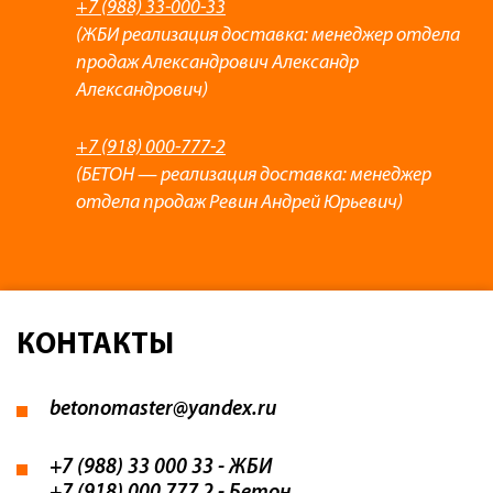
+7 (988) 33-000-33
(ЖБИ реализация доставка: менеджер отдела
продаж Александрович Александр
Александрович)
+7 (918) 000-777-2
(БЕТОН — реализация доставка: менеджер
отдела продаж Ревин Андрей Юрьевич)
КОНТАКТЫ
betonomaster@yandex.ru
+7 (988) 33 000 33
- ЖБИ