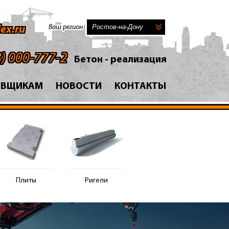
Ваш регион
ex.ru
8) 000-777-2
Бетон - реализация
АВЩИКАМ
НОВОСТИ
КОНТАКТЫ
Плиты
Ригели