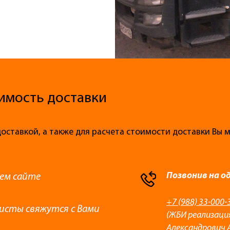
имость доставки
доставкой, а также для расчета стоимости доставки Вы
Позвонив на о
ем сайте
+7 (988) 33-000-
листы свяжутся с Вами
(ЖБИ реализаци
Александрович 