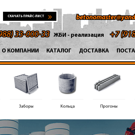
betonomaster@yand
СКАЧАТЬ ПРАЙС-ЛИСТ
988) 33-000-33
+7 (91
ЖБИ - реализация
О КОМПАНИИ
КАТАЛОГ
ДОСТАВКА
ПОСТ
Заборы
Кольца
Прогоны