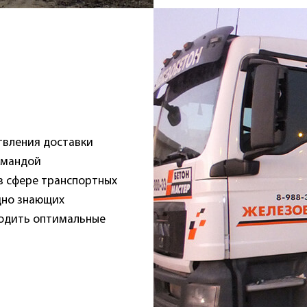
твления доставки
омандой
в сфере транспортных
дно знающих
ходить оптимальные