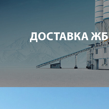
ДОСТАВКА Ж