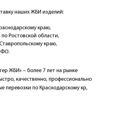
тавку наших ЖБИ изделий:
Краснодарскому краю,
и по Ростовской области,
 Ставропольскому краю,
ЮФО.
ер ЖБИ» – более 7 лет на рынке
Быстро, качественно, профессионально
е перевозки по Краснодарскому кр,