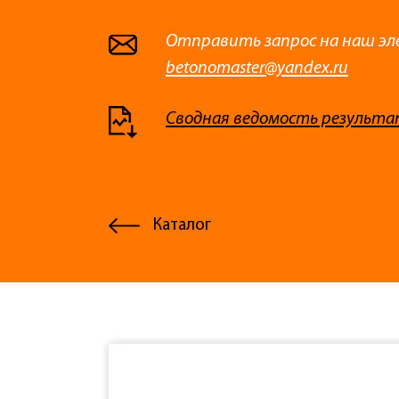
Отправить запрос на наш эл
betonomaster@yandex.ru
Сводная ведомость результа
Каталог