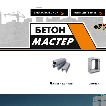
ЗАКАЗАТЬ ЗВОНОК
НАПИШИТЕ НАМ
+7 (
Лотки и каналы
Звенья