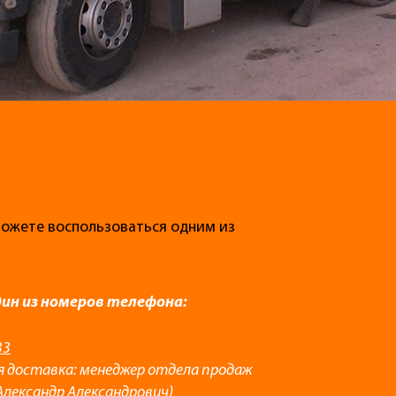
 можете воспользоваться одним из
дин из номеров телефона:
33
я доставка: менеджер отдела продаж
Александр Александрович)