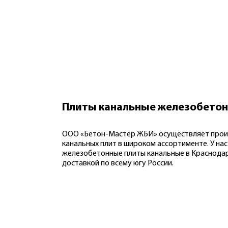
Плиты канальные железобето
ООО «Бетон-Мастер ЖБИ» осуществляет произ
канальных плит в широком ассортименте. У на
железобетонные плиты канальные в Краснодар
доставкой по всему югу России.