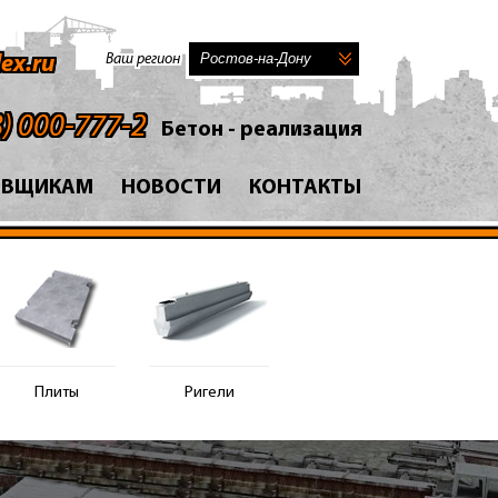
Ваш регион
ex.ru
8) 000-777-2
Бетон - реализация
АВЩИКАМ
НОВОСТИ
КОНТАКТЫ
Плиты
Ригели