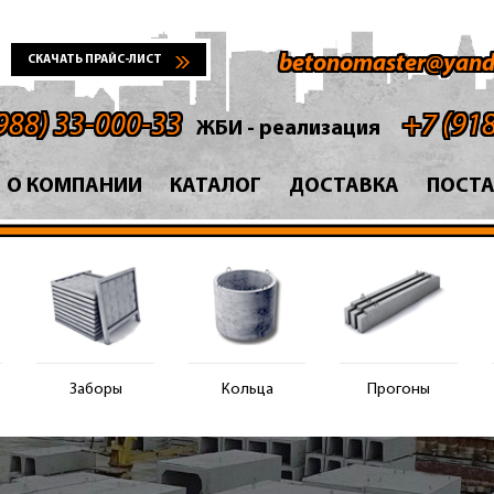
betonomaster@yand
СКАЧАТЬ ПРАЙС-ЛИСТ
988) 33-000-33
+7 (91
ЖБИ - реализация
О КОМПАНИИ
КАТАЛОГ
ДОСТАВКА
ПОСТ
Заборы
Кольца
Прогоны