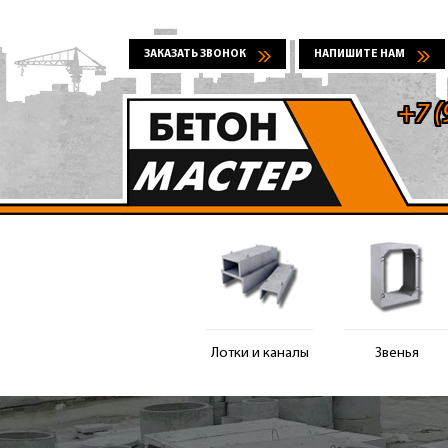
ЗАКАЗАТЬ ЗВОНОК
НАПИШИТЕ НАМ
+7 (
Лотки и каналы
Звенья