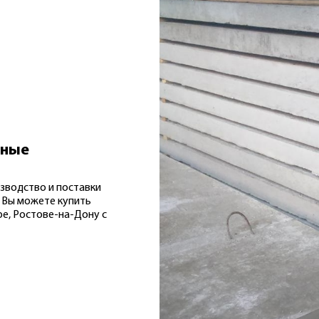
нные
водство и поставки
с Вы можете купить
е, Ростове-на-Дону с