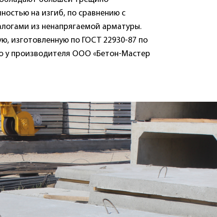
ностью на изгиб, по сравнению с
логами из ненапрягаемой арматуры.
ую, изготовленную по ГОСТ 22930-87 по
о у производителя ООО «Бетон-Мастер