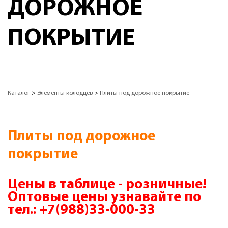
ДОРОЖНОЕ
ПОКРЫТИЕ
Каталог
>
Элементы колодцев
>
Плиты под дорожное покрытие
Плиты под дорожное
покрытие
Цены в таблице - розничные!
Оптовые цены узнавайте по
тел.:
+7(988)33-000-33