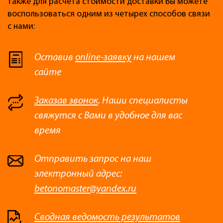
также для расчета стоимости доставки Вы можете
воспользоваться одним из четырех способов связи
с нами:
Оставив
online-заявку
на нашем
сайте
Заказав звонок
. Наши специалисты
свяжутся с Вами в удобное для вас
время
Отправить запрос на наш
электронный адрес:
betonomaster@yandex.ru
Сводная ведомость результатов