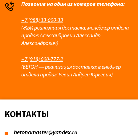
Позвонив на один из номеров телефона:
+7 (988) 33-000-33
(ЖБИ реализация доставка: менеджер отдела
продаж Александрович Александр
Александрович)
+7 (918) 000-777-2
(БЕТОН — реализация доставка: менеджер
отдела продаж Ревин Андрей Юрьевич)
КОНТАКТЫ
betonomaster@yandex.ru