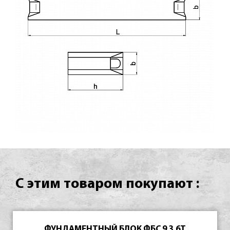
С этим товаром покупают :
ФУНДАМЕНТНЫЙ БЛОК ФБС 9.3.6Т