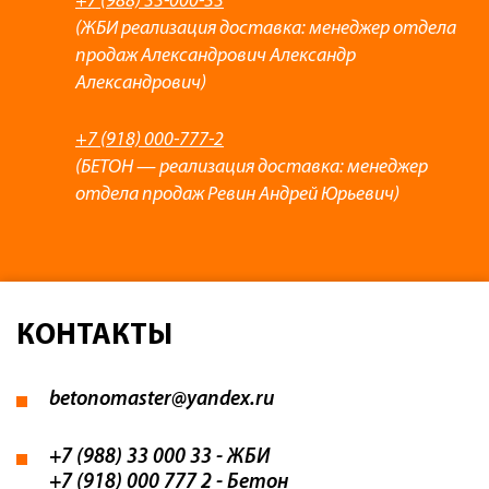
+7 (988) 33-000-33
(ЖБИ реализация доставка: менеджер отдела
продаж Александрович Александр
Александрович)
+7 (918) 000-777-2
(БЕТОН — реализация доставка: менеджер
отдела продаж Ревин Андрей Юрьевич)
КОНТАКТЫ
betonomaster@yandex.ru
+7 (988) 33 000 33
- ЖБИ
+7 (918) 000 777 2
- Бетон