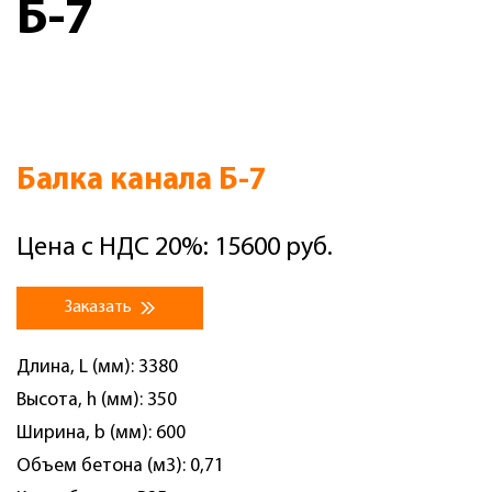
Б-7
Балка канала Б-7
Цена с НДС 20%: 15600 руб.
Заказать
Длина, L (мм): 3380
Высота, h (мм): 350
Ширина, b (мм): 600
Объем бетона (м3): 0,71