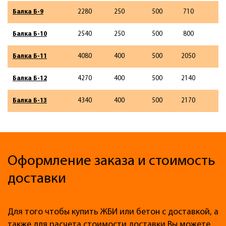
Балка Б-9
2280
250
500
710
Балка Б-10
2540
250
500
800
Балка Б-11
4080
400
500
2050
Балка Б-12
4270
400
500
2140
Балка Б-13
4340
400
500
2170
Оформление заказа и стоимость
доставки
Для того чтобы купить ЖБИ или бетон с доставкой, а
также для расчета стоимости доставки Вы можете