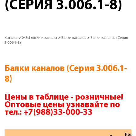
(СЕРИЯ 3.006.1-8)
Каталог
>
ЖБИ лотки и каналы
>
Балки каналов
>
Балки каналов (Серия
3.006.1-8)
Балки каналов (Серия 3.006.1-
8)
Цены в таблице - розничные!
Оптовые цены узнавайте по
тел.:
+7(988)33-000-33
Норм