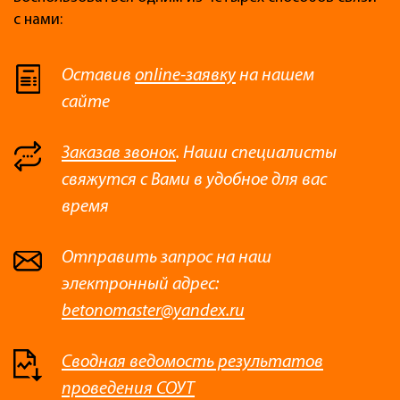
с нами:
Оставив
online-заявку
на нашем
сайте
Заказав звонок
. Наши специалисты
свяжутся с Вами в удобное для вас
время
Отправить запрос на наш
электронный адрес:
betonomaster@yandex.ru
Сводная ведомость результатов
проведения СОУТ