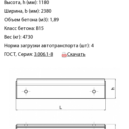
Высота, h (мм): 1180
Ширина, b (мм): 2380
Объем бетона (м3): 1,89
Класс бетона: B15
Вес (кг): 4730
Норма загрузки автотранспорта (шт): 4
ГОСТ, Серия:
3.006.1-8
Скачать