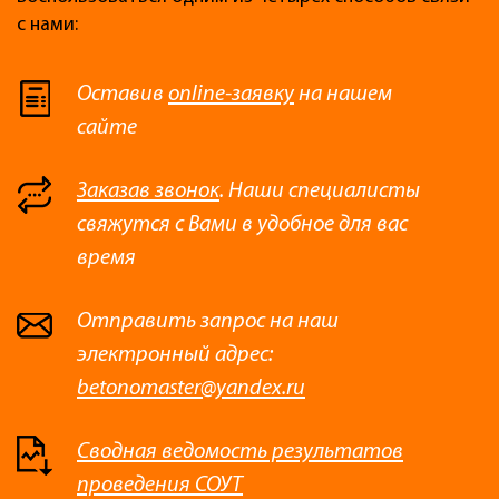
с нами:
Оставив
online-заявку
на нашем
сайте
Заказав звонок
. Наши специалисты
свяжутся с Вами в удобное для вас
время
Отправить запрос на наш
электронный адрес:
betonomaster@yandex.ru
Сводная ведомость результатов
проведения СОУТ