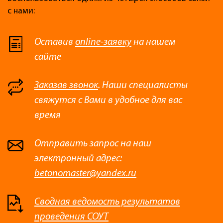
с нами:
Оставив
online-заявку
на нашем
сайте
Заказав звонок
. Наши специалисты
свяжутся с Вами в удобное для вас
время
Отправить запрос на наш
электронный адрес:
betonomaster@yandex.ru
Сводная ведомость результатов
проведения СОУТ