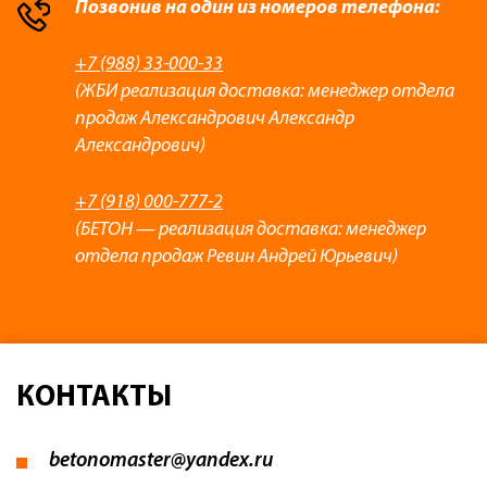
Позвонив на один из номеров телефона:
+7 (988) 33-000-33
(ЖБИ реализация доставка: менеджер отдела
продаж Александрович Александр
Александрович)
+7 (918) 000-777-2
(БЕТОН — реализация доставка: менеджер
отдела продаж Ревин Андрей Юрьевич)
КОНТАКТЫ
betonomaster@yandex.ru