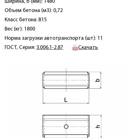
Ширина, b (мм): 1480
Объем бетона (м3): 0,72
Класс бетона: B15
Вес (кг): 1800
Норма загрузки автотранспорта (шт): 11
ГОСТ, Серия:
3.006.1-2.87
Скачать