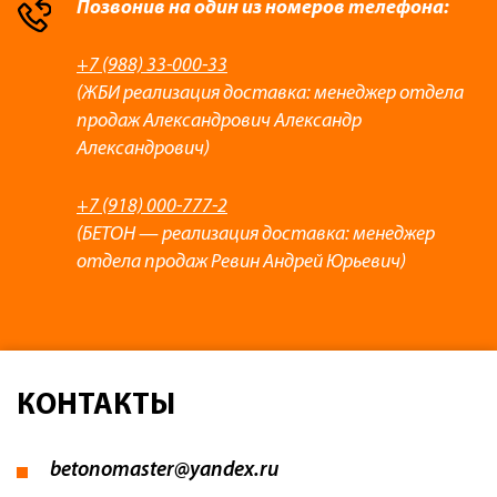
Позвонив на один из номеров телефона:
+7 (988) 33-000-33
(ЖБИ реализация доставка: менеджер отдела
продаж Александрович Александр
Александрович)
+7 (918) 000-777-2
(БЕТОН — реализация доставка: менеджер
отдела продаж Ревин Андрей Юрьевич)
КОНТАКТЫ
betonomaster@yandex.ru