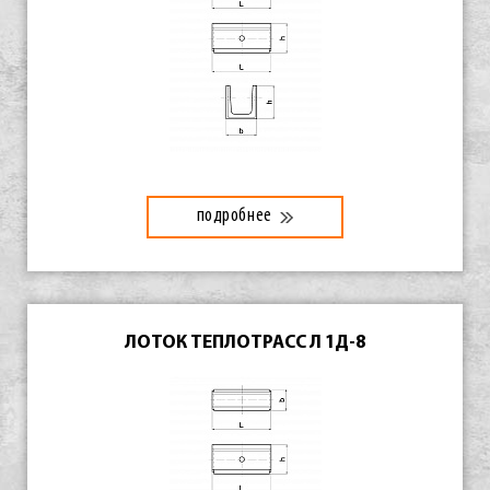
подробнее
ЛОТОК ТЕПЛОТРАСС Л 1Д-8