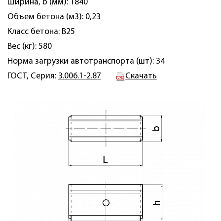
Ширина, b (мм): 1840
Объем бетона (м3): 0,23
Класс бетона: B25
Вес (кг): 580
Норма загрузки автотранспорта (шт): 34
ГОСТ, Серия:
3.006.1-2.87
Скачать