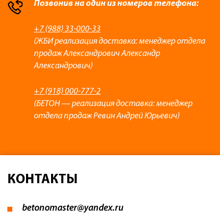
Позвонив на один из номеров телефона:
+7 (988) 33-000-33
(ЖБИ реализация доставка: менеджер отдела
продаж Александрович Александр
Александрович)
+7 (918) 000-777-2
(БЕТОН — реализация доставка: менеджер
отдела продаж Ревин Андрей Юрьевич)
КОНТАКТЫ
betonomaster@yandex.ru