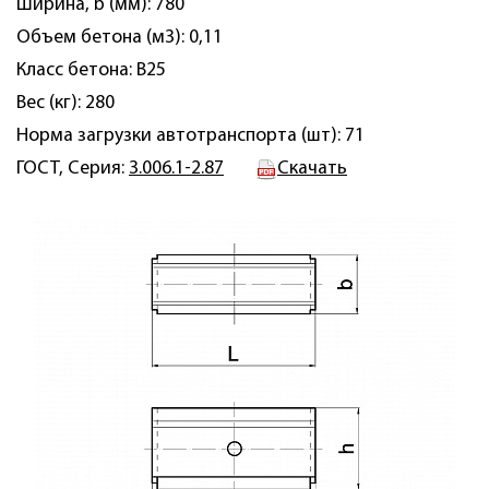
Ширина, b (мм): 780
Объем бетона (м3): 0,11
Класс бетона: B25
Вес (кг): 280
Норма загрузки автотранспорта (шт): 71
ГОСТ, Серия:
3.006.1-2.87
Скачать