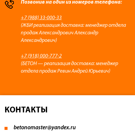
Позвонив на один из номеров телефона:
+7 (988) 33-000-33
(ЖБИ реализация доставка: менеджер отдела
продаж Александрович Александр
Александрович)
+7 (918) 000-777-2
(БЕТОН — реализация доставка: менеджер
отдела продаж Ревин Андрей Юрьевич)
КОНТАКТЫ
betonomaster@yandex.ru