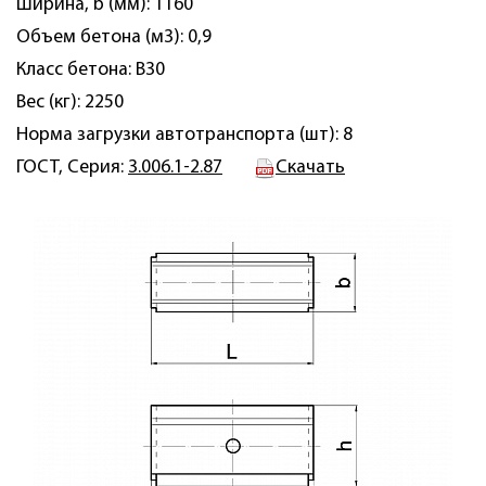
Ширина, b (мм): 1160
Объем бетона (м3): 0,9
Класс бетона: В30
Вес (кг): 2250
Норма загрузки автотранспорта (шт): 8
ГОСТ, Серия:
3.006.1-2.87
Скачать