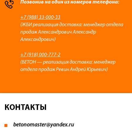
Позвонив на один из номеров телефона:
+7 (988) 33-000-33
(ЖБИ реализация доставка: менеджер отдела
продаж Александрович Александр
Александрович)
+7 (918) 000-777-2
(БЕТОН — реализация доставка: менеджер
отдела продаж Ревин Андрей Юрьевич)
КОНТАКТЫ
betonomaster@yandex.ru