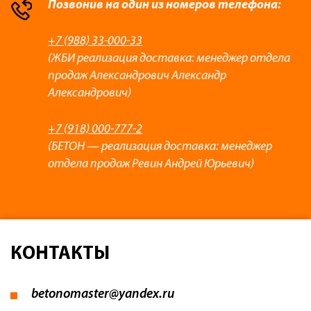
Позвонив на один из номеров телефона:
+7 (988) 33-000-33
(ЖБИ реализация доставка: менеджер отдела
продаж Александрович Александр
Александрович)
+7 (918) 000-777-2
(БЕТОН — реализация доставка: менеджер
отдела продаж Ревин Андрей Юрьевич)
КОНТАКТЫ
betonomaster@yandex.ru