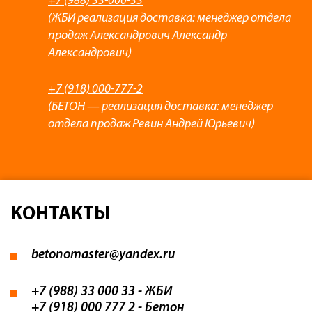
+7 (988) 33-000-33
(ЖБИ реализация доставка: менеджер отдела
продаж Александрович Александр
Александрович)
+7 (918) 000-777-2
(БЕТОН — реализация доставка: менеджер
отдела продаж Ревин Андрей Юрьевич)
КОНТАКТЫ
betonomaster@yandex.ru
+7 (988) 33 000 33
- ЖБИ
+7 (918) 000 777 2
- Бетон